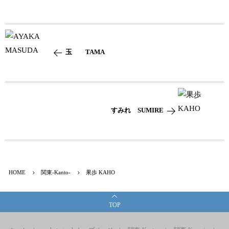
玉 TAMA
すみれ SUMIRE
HOME
関東-Kanto-
果歩 KAHO
TOP