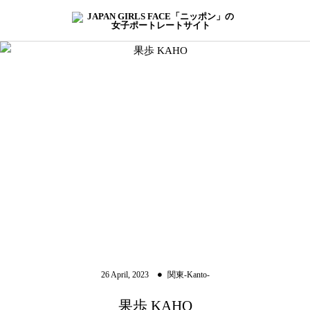
26
April
,
2023
関東-Kanto-
果歩 KAHO