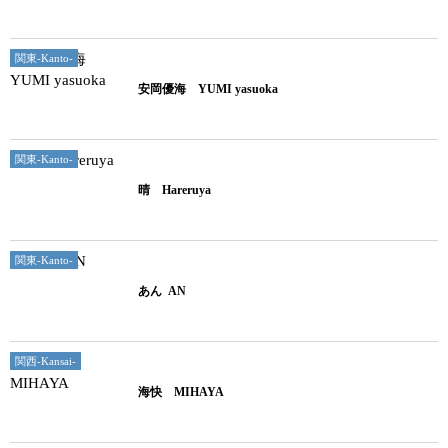
関東-Kanto-
安岡優海 YUMI yasuoka
関東-Kanto-
晴 Hareruya
関東-Kanto-
あん AN
関西-Kansai-
海快 MIHAYA