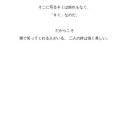
そこに写るキミは紛れもなく、
「キミ」なのだ。
だからこそ
側で笑ってくれる人がいる。 二人の絆は強く美しい。