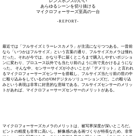
レンスポンスのいい
あらゆるシーンを切り抜ける
マイクロフォーサーズ至高の一台
-REPORT-
最近では「フルサイズミラーレスカメラ」が主流になりつつある。一昔前
なら「いつかはフルサイズ」という言葉の通り、フルサイズカメラは憧れ
だった。それが今では、かなり手に届くところまで購入しやすいポジショ
ンに変わり、プロユース以外でも当たり前のように街で見かけるようにな
った。 そんな中、センサーサイズが小さいことが「デメリット」と言われ
るマイクロフォーサーズセンサーを搭載し、フルサイズ当たり前の世の中
に殴り込みをしているのがOMデジタルソリューションズだ。この殴り込
みという表現は非常に好意的な意味である。フルサイズセンサーのメリッ
トがあれば、マイクロフォーサーズセンサーのメリットがある。
マイクロフォーサーズカメラのメリットは、被写界深度が深いところだ。
ピントの精度も非常に高いし、解像感のある画づくりが特長なため、非常