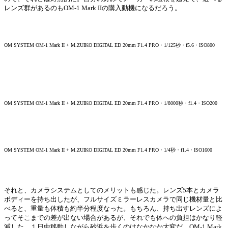
レンズ群があるのもOM-1 Mark IIの購入動機になるだろう。
OM SYSTEM OM-1 Mark II + M.ZUIKO DIGITAL ED 20mm F1.4 PRO・1/125秒・f5.6・ISO800
OM SYSTEM OM-1 Mark II + M.ZUIKO DIGITAL ED 20mm F1.4 PRO・1/8000秒・f1.4・ISO200
OM SYSTEM OM-1 Mark II + M.ZUIKO DIGITAL ED 20mm F1.4 PRO・1/4秒・f1.4・ISO1600
それと、カメラシステムとしてのメリットも感じた。レンズ5本とカメラ
ボディーを持ち出したが、フルサイズミラーレスカメラで同じ機材量と比
べると、重量も体積も約半分程度なった。もちろん、持ち出すレンズによ
ってそこまでの差が出ない場合があるが、それでも体への負担はかなり軽
減した。１日中移動しながら砂浜を歩くのはなかなか大変だ。OM-1 Mark