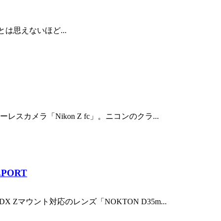
リーズとは思えないほど...
カメラ「Nikon Z fc」。ニコンのクラ...
EPORT
Zマウント対応のレンズ「NOKTON D35m...