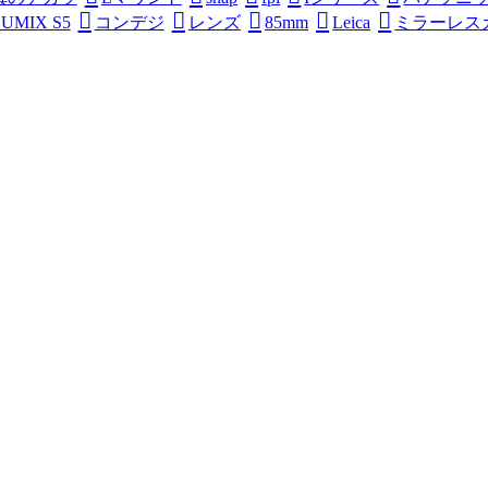
UMIX S5
コンデジ
レンズ
85mm
Leica
ミラーレス