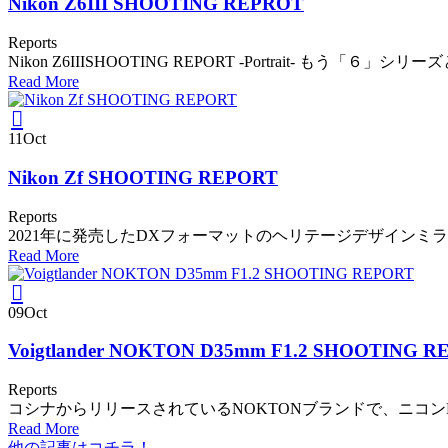
Nikon Z6III SHOOTING REPROT
Reports
Nikon Z6IIISHOOTING REPORT -Portrait- もう「６」シ
Read More
11
Oct
Nikon Zf SHOOTING REPORT
Reports
2021年に発売したDXフォーマットのヘリテージデザインミラーレス
Read More
09
Oct
Voigtlander NOKTON D35mm F1.2 SHOOTING R
Reports
コシナからリリースされているNOKTONブランドで、ニコンDX 
Read More
他の記事はコチラ！