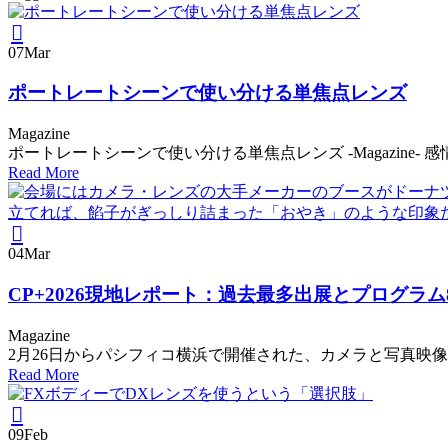
07
Mar
ポートレートシーンで使い分ける単焦点レンズ
Magazine
ポートレートシーンで使い分ける単焦点レンズ -Magazine-
Read More
04
Mar
CP+2026現地レポート：過去最多出展とプログラ
Magazine
2月26日からパシフィコ横浜で開催された、カメラと写真映像のワ
Read More
09
Feb