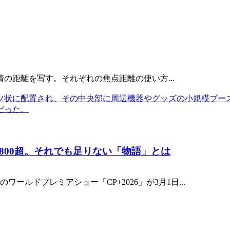
 感情の距離を写す。それぞれの焦点距離の使い方...
ム800超。それでも足りない「物語」とは
ールドプレミアショー「CP+2026」が3月1日...