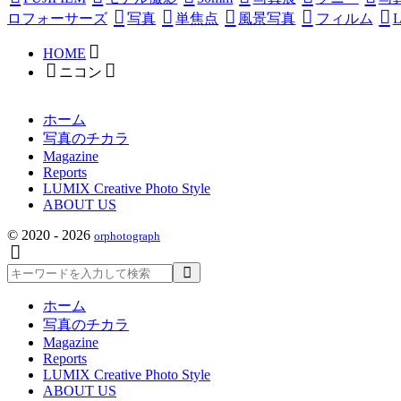
ロフォーサーズ
写真
単焦点
風景写真
フィルム
L
HOME
ニコン
ホーム
写真のチカラ
Magazine
Reports
LUMIX Creative Photo Style
ABOUT US
© 2020 - 2026
orphotograph
検
索
ホーム
写真のチカラ
Magazine
Reports
LUMIX Creative Photo Style
ABOUT US