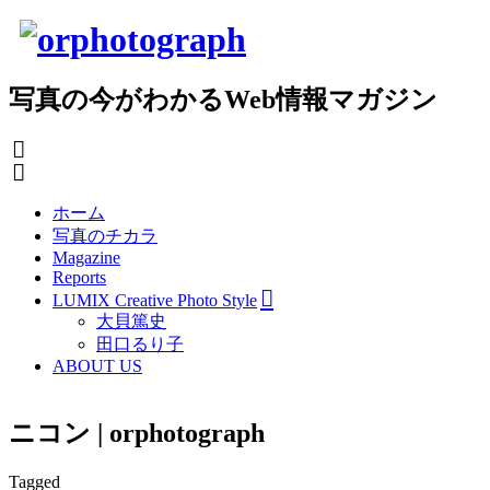
写真の今がわかるWeb情報マガジン
ホーム
写真のチカラ
Magazine
Reports
LUMIX Creative Photo Style
大貝篤史
田口るり子
ABOUT US
ニコン | orphotograph
Tagged