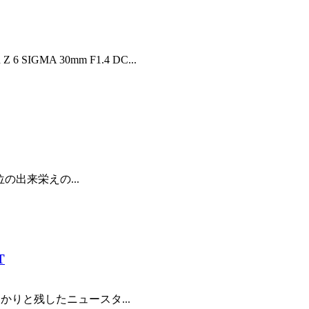
MA 30mm F1.4 DC...
高位の出来栄えの...
T
分をしっかりと残したニュースタ...