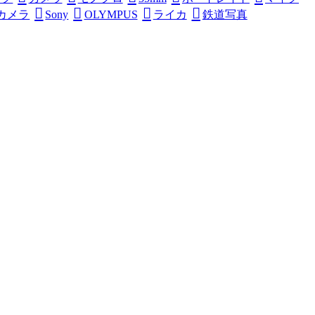
カメラ
Sony
OLYMPUS
ライカ
鉄道写真