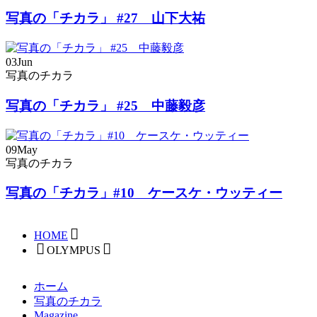
写真の「チカラ」 #27 山下大祐
03
Jun
写真のチカラ
写真の「チカラ」 #25 中藤毅彦
09
May
写真のチカラ
写真の「チカラ」#10 ケースケ・ウッティー
HOME
OLYMPUS
ホーム
写真のチカラ
Magazine