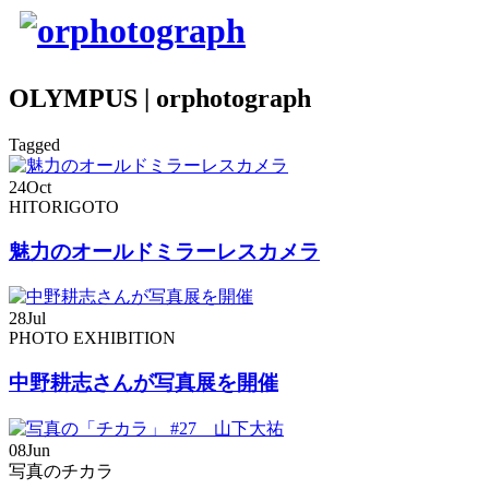
OLYMPUS | orphotograph
Tagged
24
Oct
HITORIGOTO
魅力のオールドミラーレスカメラ
28
Jul
PHOTO EXHIBITION
中野耕志さんが写真展を開催
08
Jun
写真のチカラ