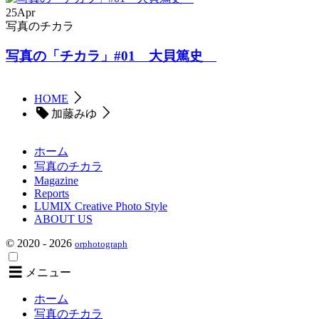
25
Apr
写真のチカラ
写真の「チカラ」#01 大貝篤史
HOME
加藤みゆ
ホーム
写真のチカラ
Magazine
Reports
LUMIX Creative Photo Style
ABOUT US
© 2020 - 2026
orphotograph
メニュー
ホーム
写真のチカラ