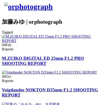
加藤みゆ | orphotograph
Tagged
04
Feb
Reports
M.ZUIKO DIGITAL ED 25mm F1.2 PRO
SHOOTING REPORT
09
Oct
Reports
Voigtlander NOKTON D35mm F1.2 SHOOTING
REPORT