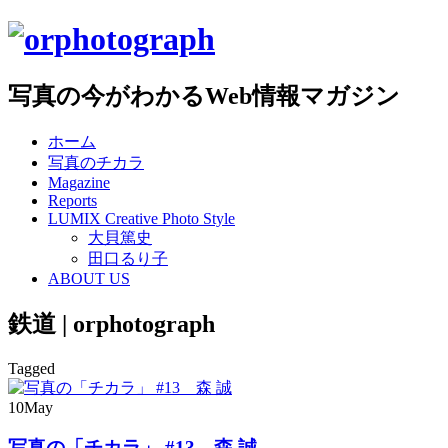
写真の今がわかるWeb情報マガジン
ホーム
写真のチカラ
Magazine
Reports
LUMIX Creative Photo Style
大貝篤史
田口るり子
ABOUT US
鉄道 | orphotograph
Tagged
10
May
写真の「チカラ」 #13 森 誠