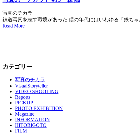
写真のチカラ
鉄道写真を志す環境があった 僕の年代にはいわゆる「鉄ちゃん
Read More
カテゴリー
写真のチカラ
VisualStoryteller
VIDEO SHOOTING
Reports
PICKUP
PHOTO EXHIBITION
Magazine
INFORMATION
HITORIGOTO
FILM