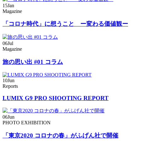
15
Jan
Magazine
「コロナ時代」に想うこと ー変わる価値観ー
06
Jul
Magazine
旅の思い出 #01 コラム
10
Jun
Reports
LUMIX G9 PRO SHOOTING REPORT
06
Jun
PHOTO EXHIBITION
「東京2020 コロナの春」がふげん社で開催