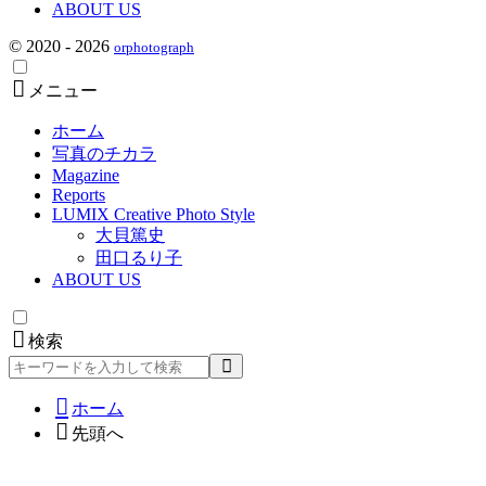
ABOUT US
© 2020 - 2026
orphotograph
メニュー
ホーム
写真のチカラ
Magazine
Reports
LUMIX Creative Photo Style
大貝篤史
田口るり子
ABOUT US
検索
検
索
ホーム
先頭へ