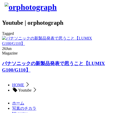
Youtube | orphotograph
Tagged
26
Jun
Magazine
パナソニックの新製品発表で思うこと【LUMIX
G100/G110】
HOME
Youtube
ホーム
写真のチカラ