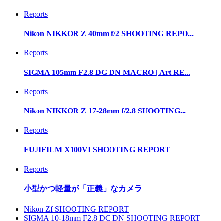
Reports
Nikon NIKKOR Z 40mm f/2 SHOOTING REPO...
Reports
SIGMA 105mm F2.8 DG DN MACRO | Art RE...
Reports
Nikon NIKKOR Z 17-28mm f/2.8 SHOOTING...
Reports
FUJIFILM X100VI SHOOTING REPORT
Reports
小型かつ軽量が「正義」なカメラ
Nikon Zf SHOOTING REPORT
SIGMA 10-18mm F2.8 DC DN SHOOTING REPORT