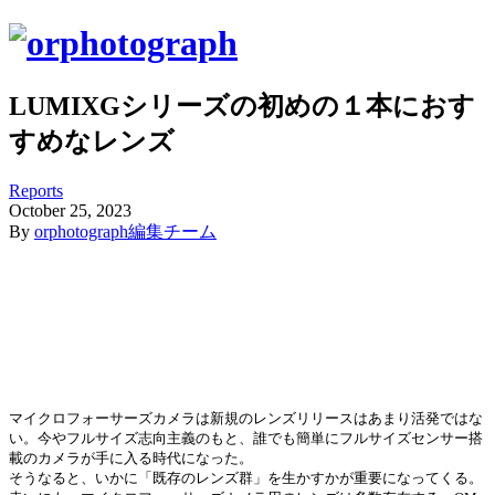
LUMIXGシリーズの初めの１本におす
すめなレンズ
Reports
October
25
,
2023
By
orphotograph編集チーム
マイクロフォーサーズカメラは新規のレンズリリースはあまり活発ではな
い。今やフルサイズ志向主義のもと、誰でも簡単にフルサイズセンサー搭
載のカメラが手に入る時代になった。
そうなると、いかに「既存のレンズ群」を生かすかが重要になってくる。