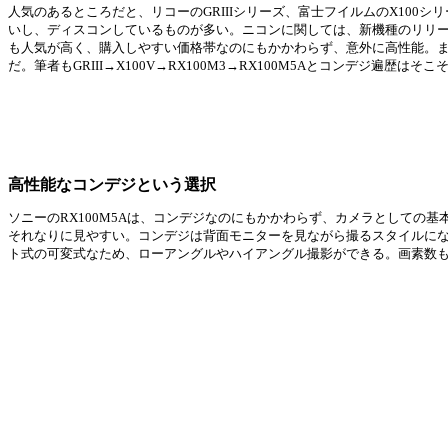
人気のあるところだと、リコーのGRIIIシリーズ、富士フイルムのX10
いし、ディスコンしているものが多い。ニコンに関しては、新機種のリリース
も人気が高く、購入しやすい価格帯なのにもかかわらず、意外に高性能。ま
だ。筆者もGRIII→X100V→RX100M3→RX100M5Aとコンデジ
高性能なコンデジという選択
ソニーのRX100M5Aは、コンデジなのにもかかわらず、カメラとしての
それなりに見やすい。コンデジは背面モニターを見ながら撮るスタイルにな
ト式の可変式なため、ローアングルやハイアングル撮影ができる。画素数も有