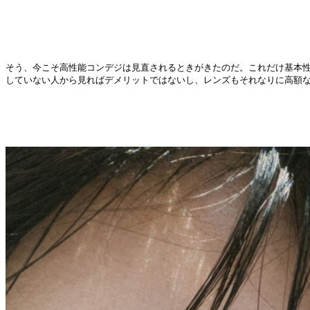
そう、今こそ高性能コンデジは見直されるときがきたのだ。これだけ基本
していない人から見ればデメリットではないし、レンズもそれなりに高額なも