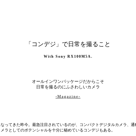
「コンデジ」で日常を撮ること
With Sony RX100M5A.
オールインワンパッケージだからこそ
日常を撮るのにふさわしいカメラ
-Magazine-
になってきた昨今。最急注目されているのが、コンパクトデジタルカメラ、通
カメラとしてのポテンシャルを十分に秘めているコンデジもある。