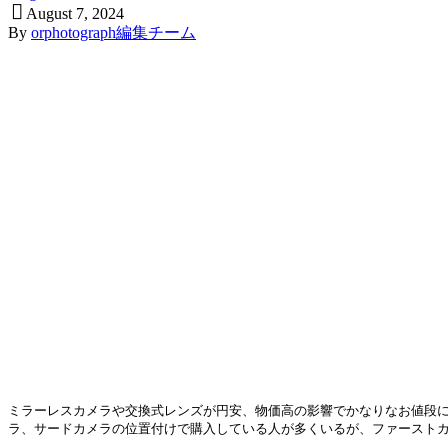
August
7
,
2024
By
orphotograph編集チーム
ミラーレスカメラや交換式レンズが円安、物価高の影響でかなりなお値段
ラ、サードカメラの位置付けで購入している人が多くいるが、ファースト