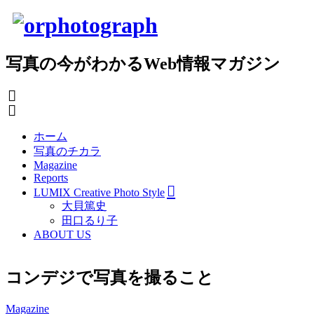
写真の今がわかるWeb情報マガジン
ホーム
写真のチカラ
Magazine
Reports
LUMIX Creative Photo Style
大貝篤史
田口るり子
ABOUT US
コンデジで写真を撮ること
Magazine