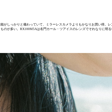
性能がしっかりと備わっていて、ミラーレスカメラよりもかなりお買い得。レ
のが多い。RX100M5Aは名門カール・ツアイスのレンズでそれなりに明