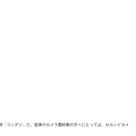
称「コンデジ」だ。從來のカメラ愛好家の方々にとっては、セカンドカメ